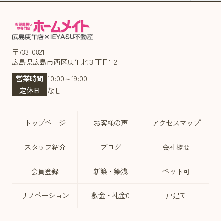
〒733-0821
広島県広島市西区庚午北３丁目1-2
営業時間
10:00～19:00
定休日
なし
トップページ
お客様の声
アクセスマップ
スタッフ紹介
ブログ
会社概要
会員登録
新築・築浅
ペット可
リノベーション
敷金・礼金0
戸建て