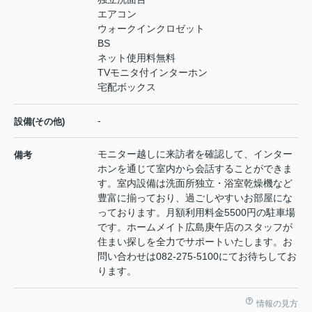
エアコン
ウォークインクロゼット
BS
ネット使用料無料
TVモニタ付インターホン
宅配ボックス
-
設備(その他)
モニター越しに来訪者を確認して、インター
備考
ホンを通じて室内から会話することができま
す。室内設備は洗面所独立・浴室乾燥機など
豊富に揃っており、過ごしやすいお部屋にな
っております。月額利用料金5500円の駐車場
です。ホームメイト広島庚午店のスタッフが
住まい探しを全力でサポートいたします。お
問い合わせは082-275-5100にてお待ちしてお
ります。
情報の見方