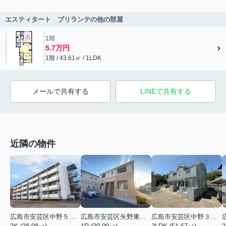
エスティタート ブリランテの他の部屋
1階
5.7万円
1階 / 43.61㎡ / 1LDK
メールで共有する
LINEで共有する
近隣の物件
広島市安芸区中野５丁目
広島市安芸区矢野東２丁目
広島市安芸区中野３丁目