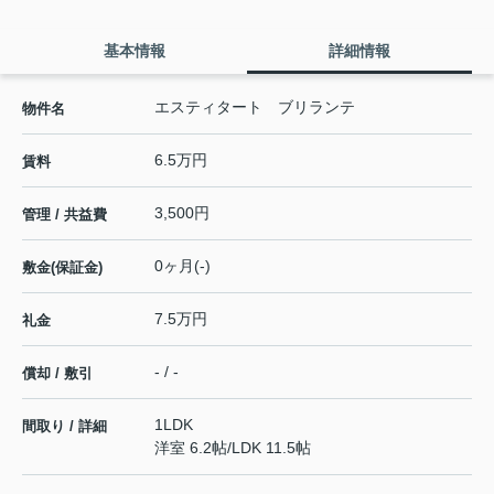
基本情報
詳細情報
エスティタート ブリランテ
物件名
6.5万円
賃料
3,500円
管理 / 共益費
0ヶ月(-)
敷金(保証金)
7.5万円
礼金
- / -
償却 / 敷引
1LDK
間取り / 詳細
洋室 6.2帖
/
LDK 11.5帖