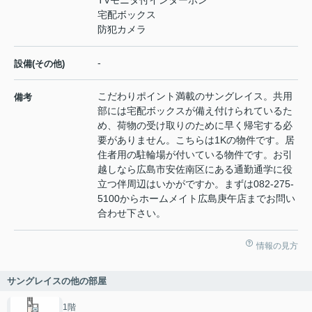
宅配ボックス
防犯カメラ
-
設備(その他)
こだわりポイント満載のサングレイス。共用
備考
部には宅配ボックスが備え付けられているた
め、荷物の受け取りのために早く帰宅する必
要がありません。こちらは1Kの物件です。居
住者用の駐輪場が付いている物件です。お引
越しなら広島市安佐南区にある通勤通学に役
立つ伴周辺はいかがですか。まずは082-275-
5100からホームメイト広島庚午店までお問い
合わせ下さい。
情報の見方
サングレイスの他の部屋
1階