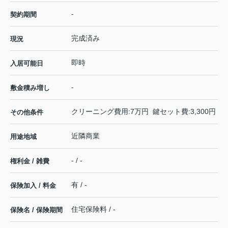
-
契約期間
完成済み
現況
即時
入居可能日
-
敷金積み増し
クリーニング費用:7万円 鍵セット費:3,300円
その他条件
近隣商業
用途地域
- / -
権利金 / 雑費
有 / -
保険加入 / 料金
住宅保険料 / -
保険名 / 保険期間