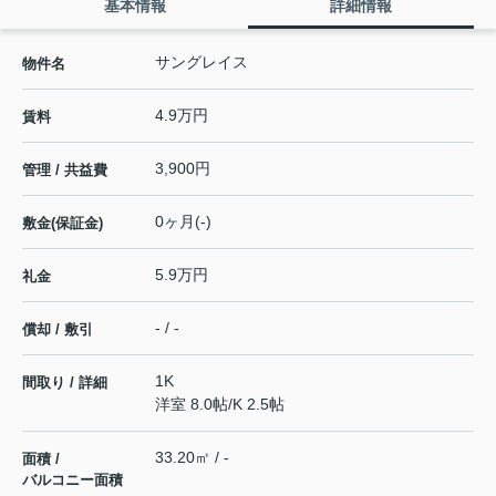
基本情報
詳細情報
サングレイス
物件名
4.9万円
賃料
3,900円
管理 / 共益費
0ヶ月(-)
敷金(保証金)
5.9万円
礼金
- / -
償却 / 敷引
1K
間取り / 詳細
洋室 8.0帖
/
K 2.5帖
33.20㎡ / -
面積 /
バルコニー面積