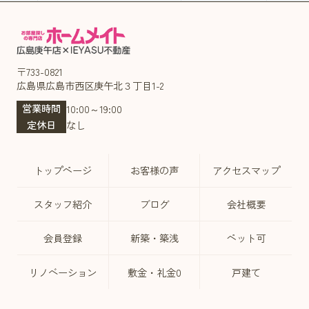
〒733-0821
広島県広島市西区庚午北３丁目1-2
営業時間
10:00～19:00
定休日
なし
トップページ
お客様の声
アクセスマップ
スタッフ紹介
ブログ
会社概要
会員登録
新築・築浅
ペット可
リノベーション
敷金・礼金0
戸建て