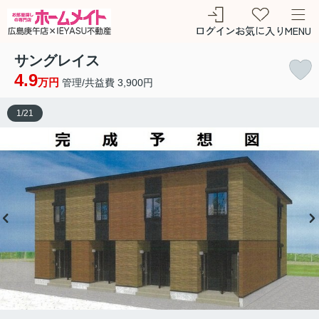
ログイン
お気に入り
MENU
サングレイス
4.9
万円
管理/共益費 3,900円
1
/
21