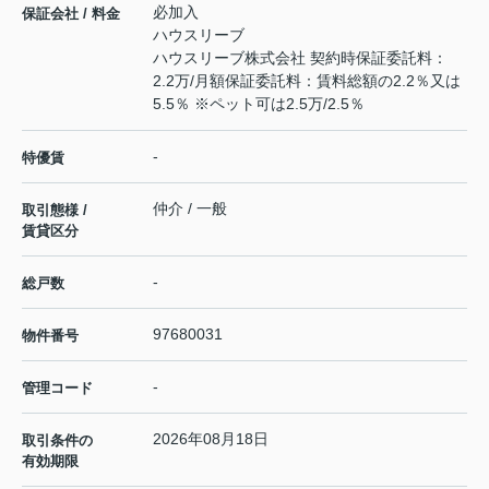
必加入
保証会社 / 料金
ハウスリーブ
ハウスリーブ株式会社 契約時保証委託料：
2.2万/月額保証委託料：賃料総額の2.2％又は
5.5％ ※ペット可は2.5万/2.5％
-
特優賃
仲介 / 一般
取引態様 /
賃貸区分
-
総戸数
97680031
物件番号
-
管理コード
2026年08月18日
取引条件の
有効期限