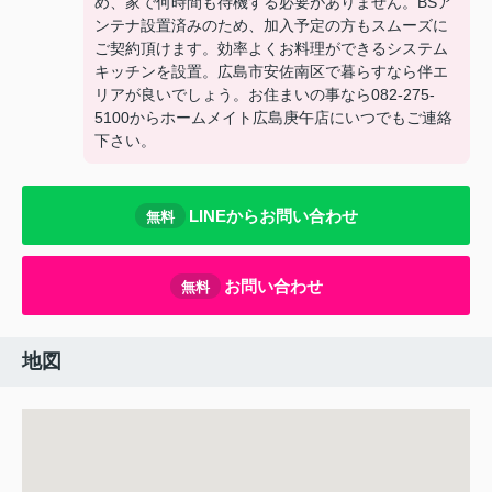
め、家で何時間も待機する必要がありません。BSア
ンテナ設置済みのため、加入予定の方もスムーズに
ご契約頂けます。効率よくお料理ができるシステム
キッチンを設置。広島市安佐南区で暮らすなら伴エ
リアが良いでしょう。お住まいの事なら082-275-
5100からホームメイト広島庚午店にいつでもご連絡
下さい。
LINEからお問い合わせ
無料
お問い合わせ
無料
地図