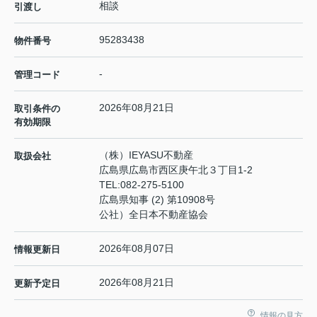
相談
引渡し
95283438
物件番号
-
管理コード
2026年08月21日
取引条件の
有効期限
（株）IEYASU不動産
取扱会社
広島県広島市西区庚午北３丁目1-2
TEL:
082-275-5100
広島県知事 (2) 第10908号
公社）全日本不動産協会
2026年08月07日
情報更新日
2026年08月21日
更新予定日
情報の見方