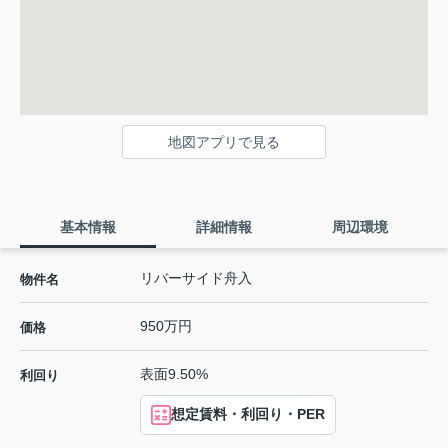
地図アプリで見る
基本情報
詳細情報
周辺環境
リバーサイド舟入
物件名
950万円
価格
表面9.50%
利回り
想定賃料・利回り・PER