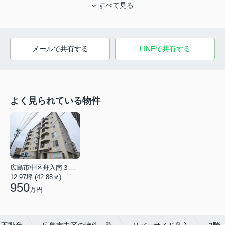
すべて見る
メールで共有する
LINEで共有する
よく見られている物件
広島市中区舟入南３丁目
12.97坪 (42.88㎡)
950
万円