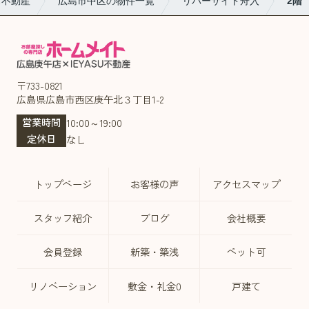
ス不動産
広島市中区の物件一覧
リバーサイド舟入
2階
〒733-0821
広島県広島市西区庚午北３丁目1-2
営業時間
10:00～19:00
定休日
なし
トップページ
お客様の声
アクセスマップ
スタッフ紹介
ブログ
会社概要
会員登録
新築・築浅
ペット可
リノベーション
敷金・礼金0
戸建て