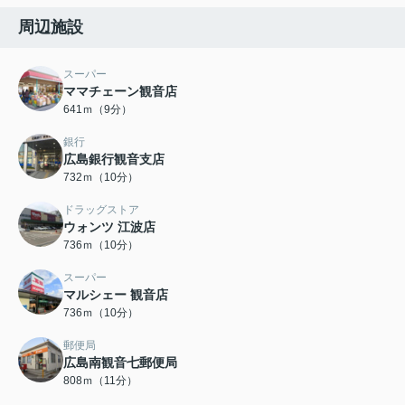
周辺施設
スーパー
ママチェーン観音店
641ｍ（9分）
銀行
広島銀行観音支店
732ｍ（10分）
ドラッグストア
ウォンツ 江波店
736ｍ（10分）
スーパー
マルシェー 観音店
736ｍ（10分）
郵便局
広島南観音七郵便局
808ｍ（11分）