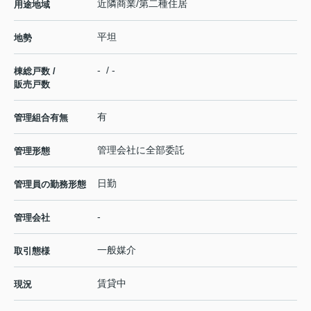
近隣商業/第二種住居
用途地域
平坦
地勢
- / -
棟総戸数 /
販売戸数
有
管理組合有無
管理会社に全部委託
管理形態
日勤
管理員の勤務形態
-
管理会社
一般媒介
取引態様
賃貸中
現況