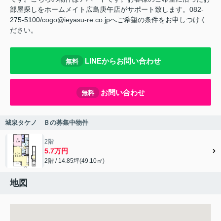
部屋探しをホームメイト広島庚午店がサポート致します。082-
275-5100/cogo@ieyasu-re.co.jpへご希望の条件をお申しつけく
ださい。
LINEからお問い合わせ
無料
お問い合わせ
無料
城泉タケノ Ｂの募集中物件
2階
5.7万円
2階 / 14.85坪(49.10㎡)
地図