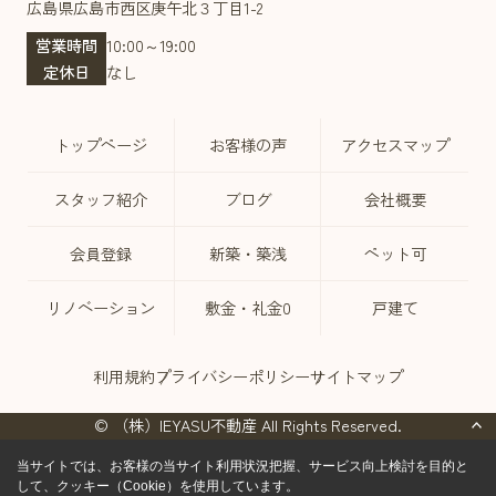
広島県広島市西区庚午北３丁目1-2
営業時間
10:00～19:00
定休日
なし
トップページ
お客様の声
アクセスマップ
スタッフ紹介
ブログ
会社概要
会員登録
新築・築浅
ペット可
リノベーション
敷金・礼金0
戸建て
利用規約
プライバシーポリシー
サイトマップ
© （株）IEYASU不動産 All Rights Reserved.
当サイトでは、お客様の当サイト利用状況把握、サービス向上検討を目的と
して、クッキー（Cookie）を使用しています。