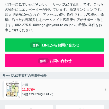
ぜひ一度見ていただきたい、「サーパス己斐西町」です。こちら
の物件にはエレベーターが付いています。新築マンションです。
駅まで徒歩10分なので、アクセスの良い物件です。お客様のご希
望に沿ったお部屋探しをホームメイト広島庚午店がサポート致し
ます。082-275-5100/cogo@ieyasu-re.co.jpへご希望の条件をお
申しつけください。
LINEからお問い合わせ
無料
お問い合わせ
無料
サーパス己斐西町の募集中物件
02階
11.5万円
02階 / 23.87坪(78.91㎡)