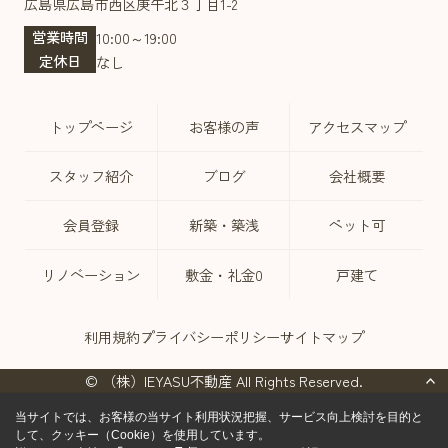
広島県広島市西区庚午北３丁目1-2
営業時間
10:00～19:00
定休日
なし
トップページ
お客様の声
アクセスマップ
スタッフ紹介
ブログ
会社概要
会員登録
新築・築浅
ペット可
リノベーション
敷金・礼金0
戸建て
利用規約
プライバシーポリシー
サイトマップ
© （株）IEYASU不動産 All Rights Reserved.
当サイトでは、お客様の当サイト利用状況把握、サービス向上検討を目的と
して、クッキー（Cookie）を使用しています。