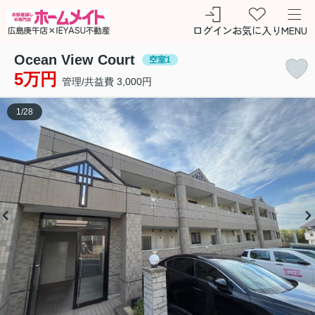
ログイン
お気に入り
MENU
Ocean View Court
空室1
5万円
管理/共益費 3,000円
1
/
28