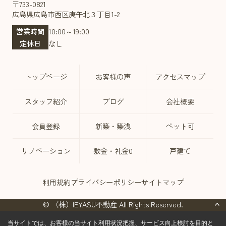
〒733-0821
広島県広島市西区庚午北３丁目1-2
営業時間
10:00～19:00
定休日
なし
トップページ
お客様の声
アクセスマップ
スタッフ紹介
ブログ
会社概要
会員登録
新築・築浅
ペット可
リノベーション
敷金・礼金0
戸建て
利用規約
プライバシーポリシー
サイトマップ
© （株）IEYASU不動産 All Rights Reserved.
当サイトでは、お客様の当サイト利用状況把握、サービス向上検討を目的と