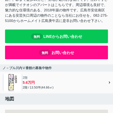
が満載でイチオシのアパートはこちらです。周辺環境も良好で、
魅力的な住環境のある、2018年築の物件です。広島市安佐南区
にある安芸矢口周辺の物件のことなら当社にお任せを。082-275-
5100からホームメイト広島庚午店に是非お問い合わせ下さい。
LINEからお問い合わせ
無料
お問い合わせ
無料
ノ－ブル川内Ⅴ番館の募集中物件
2階
5.6万円
2階 / 13.50坪(44.66㎡)
地図