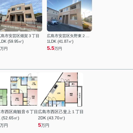
広島市安芸区畑賀３丁目
広島市安芸区矢野東２丁目
LDK (59.95㎡)
1LDK (41.87㎡)
5.5
万円
万円
島市西区南観音６丁目
広島市西区己斐上１丁目
 (52.65㎡)
2DK (43.70㎡)
5
万円
万円