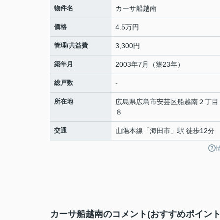
物件名
カーサ船越南
価格
4.5万円
管理/共益費
3,300円
築年月
2003年7月（築23年）
総戸数
-
所在地
広島県
広島市安芸区
船越南
２丁目
８
交通
山陽本線
「
海田市
」駅 徒歩12分
カーサ船越南のコメント(おすすめポイント