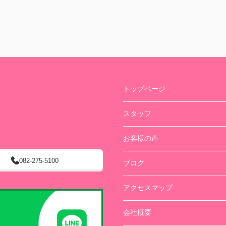
トップページ
スタッフ
お客様の声
082-275-5100
ブログ
アクセスマップ
会社概要