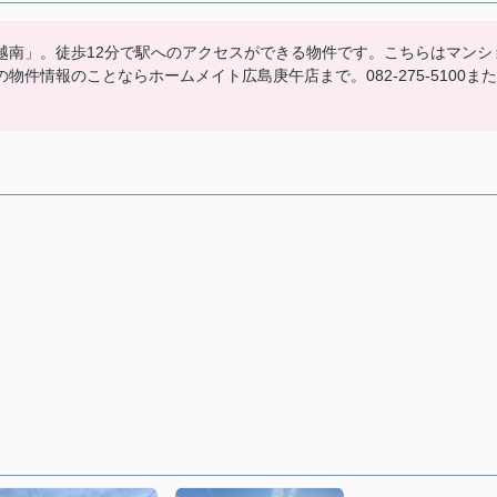
越南」。徒歩12分で駅へのアクセスができる物件です。こちらはマンシ
件情報のことならホームメイト広島庚午店まで。082-275-5100また