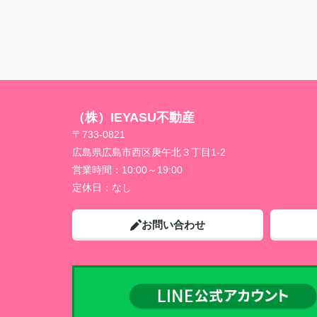
（株）IEYASU不動産
〒733-0821
広島県広島市西区庚午北３丁目1-2
営業時間：
10:00～19:00
定休日：
なし
お問い合わせ