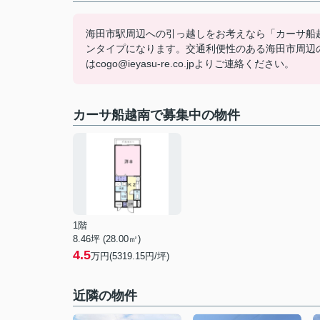
海田市駅周辺への引っ越しをお考えなら「カーサ船
ンタイプになります。交通利便性のある海田市周辺の物
はcogo@ieyasu-re.co.jpよりご連絡ください。
カーサ船越南で募集中の物件
1階
8.46坪 (28.00㎡)
4.5
万円(5319.15円/坪)
近隣の物件