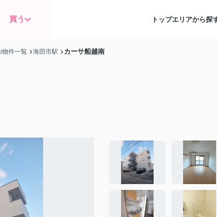
買う
トップ
エリアから探
カーサ船越南
の物件一覧
海田市駅